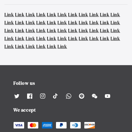
Link
Link
Link
Link
Link
Link
Link
Link
Link
Link
Link
Link
Link
Link
Link
Link
Link
Link
Link
Link
Link
Link
Link
Link
Link
Link
Link
Link
Link
Link
Link
Link
Link
Link
Link
Link
Link
Link
Link
Link
Link
Link
Link
Link
Link
Link
Link
Link
Link
Link
Follow us
We accept