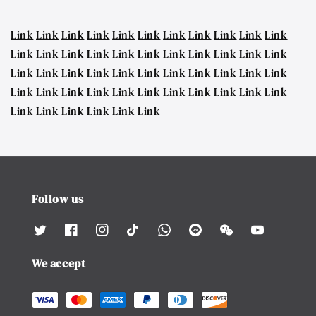
Link
Link
Link
Link
Link
Link
Link
Link
Link
Link
Link
Link
Link
Link
Link
Link
Link
Link
Link
Link
Link
Link
Link
Link
Link
Link
Link
Link
Link
Link
Link
Link
Link
Link
Link
Link
Link
Link
Link
Link
Link
Link
Link
Link
Link
Link
Link
Link
Link
Link
Follow us
We accept