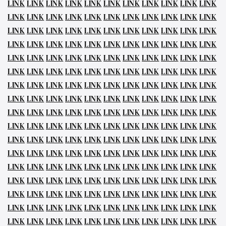
LINK
LINK
LINK
LINK
LINK
LINK
LINK
LINK
LINK
LINK
LINK
LINK
LINK
LINK
LINK
LINK
LINK
LINK
LINK
LINK
LINK
LINK
LINK
LINK
LINK
LINK
LINK
LINK
LINK
LINK
LINK
LINK
LINK
LINK
LINK
LINK
LINK
LINK
LINK
LINK
LINK
LINK
LINK
LINK
LINK
LINK
LINK
LINK
LINK
LINK
LINK
LINK
LINK
LINK
LINK
LINK
LINK
LINK
LINK
LINK
LINK
LINK
LINK
LINK
LINK
LINK
LINK
LINK
LINK
LINK
LINK
LINK
LINK
LINK
LINK
LINK
LINK
LINK
LINK
LINK
LINK
LINK
LINK
LINK
LINK
LINK
LINK
LINK
LINK
LINK
LINK
LINK
LINK
LINK
LINK
LINK
LINK
LINK
LINK
LINK
LINK
LINK
LINK
LINK
LINK
LINK
LINK
LINK
LINK
LINK
LINK
LINK
LINK
LINK
LINK
LINK
LINK
LINK
LINK
LINK
LINK
LINK
LINK
LINK
LINK
LINK
LINK
LINK
LINK
LINK
LINK
LINK
LINK
LINK
LINK
LINK
LINK
LINK
LINK
LINK
LINK
LINK
LINK
LINK
LINK
LINK
LINK
LINK
LINK
LINK
LINK
LINK
LINK
LINK
LINK
LINK
LINK
LINK
LINK
LINK
LINK
LINK
LINK
LINK
LINK
LINK
LINK
LINK
LINK
LINK
LINK
LINK
LINK
LINK
LINK
LINK
LINK
LINK
LINK
LINK
LINK
LINK
LINK
LINK
LINK
LINK
LINK