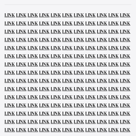
LINK
LINK
LINK
LINK
LINK
LINK
LINK
LINK
LINK
LINK
LINK
LINK
LINK
LINK
LINK
LINK
LINK
LINK
LINK
LINK
LINK
LINK
LINK
LINK
LINK
LINK
LINK
LINK
LINK
LINK
LINK
LINK
LINK
LINK
LINK
LINK
LINK
LINK
LINK
LINK
LINK
LINK
LINK
LINK
LINK
LINK
LINK
LINK
LINK
LINK
LINK
LINK
LINK
LINK
LINK
LINK
LINK
LINK
LINK
LINK
LINK
LINK
LINK
LINK
LINK
LINK
LINK
LINK
LINK
LINK
LINK
LINK
LINK
LINK
LINK
LINK
LINK
LINK
LINK
LINK
LINK
LINK
LINK
LINK
LINK
LINK
LINK
LINK
LINK
LINK
LINK
LINK
LINK
LINK
LINK
LINK
LINK
LINK
LINK
LINK
LINK
LINK
LINK
LINK
LINK
LINK
LINK
LINK
LINK
LINK
LINK
LINK
LINK
LINK
LINK
LINK
LINK
LINK
LINK
LINK
LINK
LINK
LINK
LINK
LINK
LINK
LINK
LINK
LINK
LINK
LINK
LINK
LINK
LINK
LINK
LINK
LINK
LINK
LINK
LINK
LINK
LINK
LINK
LINK
LINK
LINK
LINK
LINK
LINK
LINK
LINK
LINK
LINK
LINK
LINK
LINK
LINK
LINK
LINK
LINK
LINK
LINK
LINK
LINK
LINK