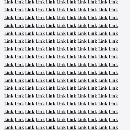
Link
Link
Link
Link
Link
Link
Link
Link
Link
Link
Link
Link
Link
Link
Link
Link
Link
Link
Link
Link
Link
Link
Link
Link
Link
Link
Link
Link
Link
Link
Link
Link
Link
Link
Link
Link
Link
Link
Link
Link
Link
Link
Link
Link
Link
Link
Link
Link
Link
Link
Link
Link
Link
Link
Link
Link
Link
Link
Link
Link
Link
Link
Link
Link
Link
Link
Link
Link
Link
Link
Link
Link
Link
Link
Link
Link
Link
Link
Link
Link
Link
Link
Link
Link
Link
Link
Link
Link
Link
Link
Link
Link
Link
Link
Link
Link
Link
Link
Link
Link
Link
Link
Link
Link
Link
Link
Link
Link
Link
Link
Link
Link
Link
Link
Link
Link
Link
Link
Link
Link
Link
Link
Link
Link
Link
Link
Link
Link
Link
Link
Link
Link
Link
Link
Link
Link
Link
Link
Link
Link
Link
Link
Link
Link
Link
Link
Link
Link
Link
Link
Link
Link
Link
Link
Link
Link
Link
Link
Link
Link
Link
Link
Link
Link
Link
Link
Link
Link
Link
Link
Link
Link
Link
Link
Link
Link
Link
Link
Link
Link
Link
Link
Link
Link
Link
Link
Link