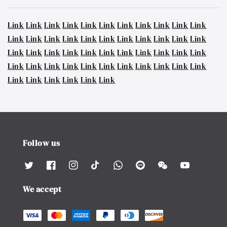
Link
Link
Link
Link
Link
Link
Link
Link
Link
Link
Link
Link
Link
Link
Link
Link
Link
Link
Link
Link
Link
Link
Link
Link
Link
Link
Link
Link
Link
Link
Link
Link
Link
Link
Link
Link
Link
Link
Link
Link
Link
Link
Link
Link
Link
Link
Link
Link
Link
Link
Follow us
We accept